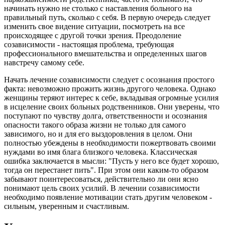
начинать нужно не столько с наставления больного на
правильный путь, сколько с себя. В первую очередь следует
изменить свое видение ситуации, посмотреть на все
происходящее с другой точки зрения. Преодоление
созависимости - настоящая проблема, требующая
профессионального вмешательства и определенных шагов
навстречу самому себе.
Начать лечение созависимости следует с осознания простого
факта: невозможно прожить жизнь другого человека. Однако
женщины теряют интерес к себе, вкладывая огромные усилия
в исцеление своих больных родственников. Они уверены, что
поступают по чувству долга, ответственности и осознания
опасности такого образа жизни не только для самого
зависимого, но и для его выздоровления в целом. Они
полностью убеждены в необходимости пожертвовать своими
нуждами во имя блага близкого человека. Классическая
ошибка заключается в мысли: "Пусть у него все будет хорошо,
тогда он перестанет пить". При этом они каким-то образом
забывают поинтересоваться, действительно ли они ясно
понимают цель своих усилий. В лечении созависимости
необходимо появление мотивации стать другим человеком -
сильным, уверенным и счастливым.