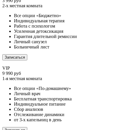
3 990 руб
2-х местная комната
Все опции «Бюджетно»
Индивидуальная терапия
Работа с психологом
Усиленная детоксикация
Гарантия длительной ремиссии
Личный санузел
Больничный лист
Записаться
VIP
9 990 руб
1-я местная комната
Все опции «По-домашнему»
Личный врач
Бесплатная транспортировка
Индивидуальное питание
Сбор анализов
Отслеживание динамики
от 3-х капельниц в день