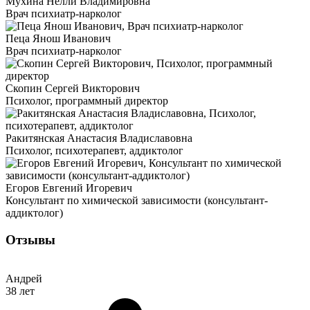
Мухина Нелли Владимировна
Врач психиатр-нарколог
Пеца Янош Иванович
Врач психиатр-нарколог
Скопин Сергей Викторович
Психолог, программный директор
Ракитянская Анастасия Владиславовна
Психолог, психотерапевт, аддиктолог
Егоров Евгений Игоревич
Консультант по химической зависимости (консультант-
аддиктолог)
Отзывы
Андрей
38 лет