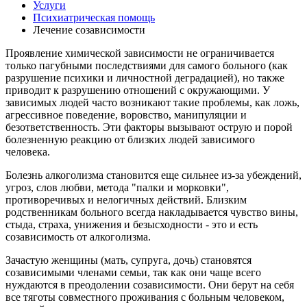
Услуги
Психиатрическая помощь
Лечение созависимости
Проявление химической зависимости не ограничивается
только пагубными последствиями для самого больного (как
разрушение психики и личностной деградацией), но также
приводит к разрушению отношений с окружающими. У
зависимых людей часто возникают такие проблемы, как ложь,
агрессивное поведение, воровство, манипуляции и
безответственность. Эти факторы вызывают острую и порой
болезненную реакцию от близких людей зависимого
человека.
Болезнь алкоголизма становится еще сильнее из-за убеждений,
угроз, слов любви, метода "палки и морковки",
противоречивых и нелогичных действий. Близким
родственникам больного всегда накладывается чувство вины,
стыда, страха, унижения и безысходности - это и есть
созависимость от алкоголизма.
Зачастую женщины (мать, супруга, дочь) становятся
созависимыми членами семьи, так как они чаще всего
нуждаются в преодолении созависимости. Они берут на себя
все тяготы совместного проживания с больным человеком,