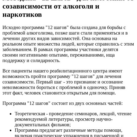
созависимости от алкоголя и
наркотиков
Исходно программа "12 шагов" была создана для борьбы с
проблемой алкоголизма, позже шаги стали применяться и в
лечении других видов зависимостей. Она основана на
реальном опыте множества людей, которые справились с этим
заболеванием. В рамках программы участники делятся
своими негативными опытами, переживаниями, ища
поддержку и солидарность.
Все пациенты нашего реабилитационного центра имеют
возможность пройти программу "12 шагов" для лечения
созависимости. Первый шаг - это признание и осознание
невозможности бороться с проблемой в одиночку. Приняв
этот факт, человек становится открытым для помощи.
Программа "12 шагов" состоит из двух основных частей:
Теоретическая - проведение семинаров, лекций, чтение
рекомендуемой литературы, просмотр научно-
документальных фильмов;
Программа предлагает различные методы помощи,
включая практические упражнения в письменной и