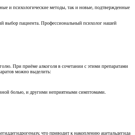
ные и психологические методы, так и новые, подтвержденные
ный выбор пациента. Профессиональный психолог нашей
олю. При приёме алкоголя в сочетании с этими препаратами
паратов можно выделить:
овной болью, и другими неприятными симптомами.
егиддегидрогеназу, что приводит к накоплению ацетальдегида