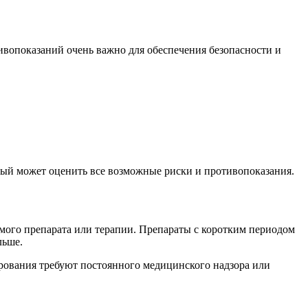
ивопоказаний очень важно для обеспечения безопасности и
орый может оценить все возможные риски и противопоказания.
емого препарата или терапии. Препараты с коротким периодом
льше.
ирования требуют постоянного медицинского надзора или