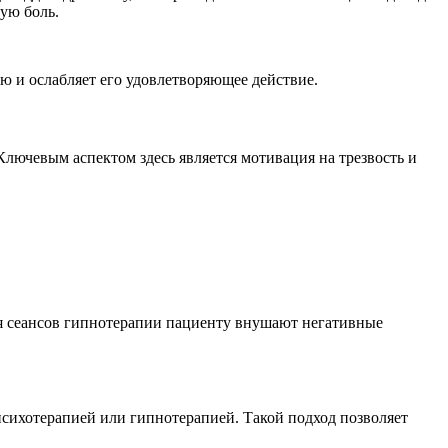
ую боль.
ю и ослабляет его удовлетворяющее действие.
лючевым аспектом здесь является мотивация на трезвость и
мя сеансов гипнотерапии пациенту внушают негативные
психотерапией или гипнотерапией. Такой подход позволяет