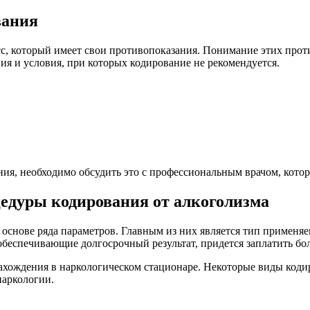
вания
сс, который имеет свои противопоказания. Понимание этих прот
я и условия, при которых кодирование не рекомендуется.
ания, необходимо обсудить это с профессиональным врачом, кот
едуры кодирования от алкоголизма
 основе ряда параметров. Главным из них является тип применя
 обеспечивающие долгосрочный результат, придется заплатить бо
нахождения в наркологическом стационаре. Некоторые виды код
наркологии.