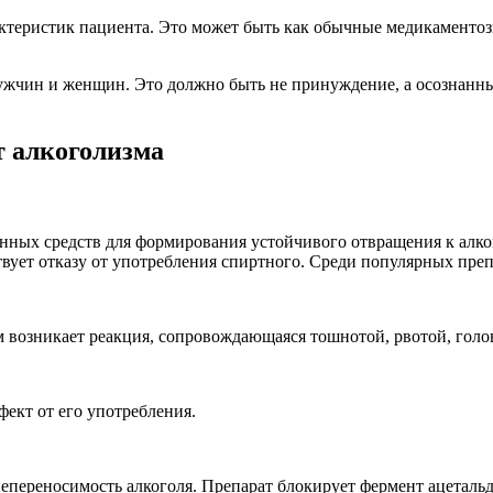
ктеристик пациента. Это может быть как обычные медикаментоз
мужчин и женщин. Это должно быть не принуждение, а осознан
 алкоголизма
нных средств для формирования устойчивого отвращения к алког
вует отказу от употребления спиртного. Среди популярных пре
м возникает реакция, сопровождающаяся тошнотой, рвотой, гол
фект от его употребления.
епереносимость алкоголя. Препарат блокирует фермент ацетальд