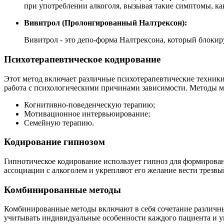
при употреблении алкоголя, вызывая такие симптомы, ка
Вивитрол (Пролонгированный Налтрексон):
Вивитрол - это депо-форма Налтрексона, который блокир
Психотерапевтическое кодирование
Этот метод включает различные психотерапевтические техники
работа с психологическими причинами зависимости. Методы м
Когнитивно-поведенческую терапию;
Мотивационное интервьюирование;
Семейную терапию.
Кодирование гипнозом
Гипнотическое кодирование использует гипноз для формирова
ассоциации с алкоголем и укрепляют его желание вести трезвы
Комбинированные методы
Комбинированные методы включают в себя сочетание различных
учитывать индивидуальные особенности каждого пациента и у