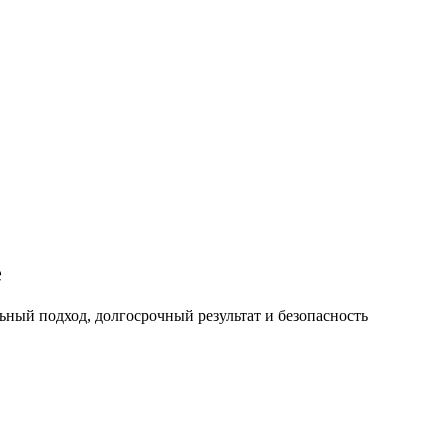
е
ный подход, долгосрочный результат и безопасность