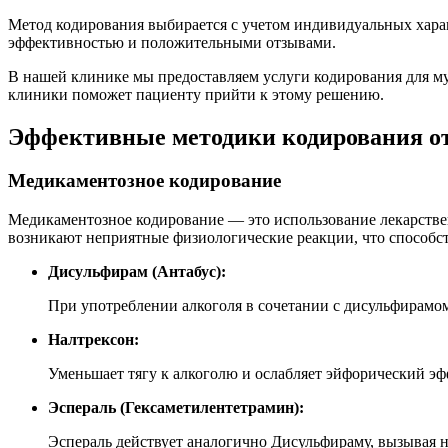
Метод кодирования выбирается с учетом индивидуальных хара
эффективностью и положительными отзывами.
В нашей клинике мы предоставляем услуги кодирования для 
клиники поможет пациенту прийти к этому решению.
Эффективные методики кодирования от
Медикаментозное кодирование
Медикаментозное кодирование — это использование лекарстве
возникают неприятные физиологические реакции, что способст
Дисульфирам (Антабус):
При употреблении алкоголя в сочетании с дисульфирамо
Налтрексон:
Уменьшает тягу к алкоголю и ослабляет эйфорический эф
Эспераль (Гексаметилентетрамин):
Эспераль действует аналогично Дисульфираму, вызывая н