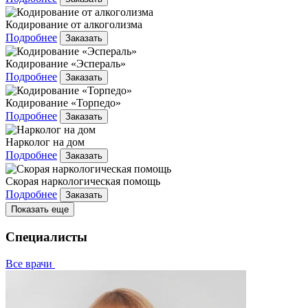
Кодирование от алкоголизма
Подробнее
Заказать
Кодирование «Эспераль»
Подробнее
Заказать
Кодирование «Торпедо»
Подробнее
Заказать
Нарколог на дом
Подробнее
Заказать
Скорая наркологическая помощь
Подробнее
Заказать
Показать еще
Специалисты
Все врачи