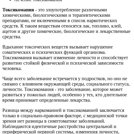
Токсикомания
- это злоупотребление различными
химическими, биологическими и терапевтическими
препаратами, не включенными в список наркотических
средств. К таким веществам относятся лак, топливо, клей,
ацетон и другие химические, биологические и лекарственные
средства.
Вдыхание токсических веществ вызывает нарушение
соматических и психических функций организма.
Токсикомания вызывает изменение личности и способствует
развитию стойкой физической и психической зависимости
человека.
Чаще всего заболевание встречается у подростков, но оно не
связано с влиянием окружающей среды, социального статуса,
личности. Токсикомания - это заболевание, которое может
развиться у пожилых людей, особенно у тех, кто длительное
время принимает определенные лекарства.
Разница между наркоманией и токсикоманией заключается
только в социально-правовом факторе, с медицинской точки
зрения нет разницы в симптоматике заболеваний.
Наблюдаются идентичные расстройства центральной и
периферической нервной системы, изменения личности,