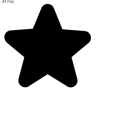
41 год