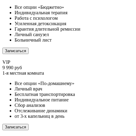
Все опции «Бюджетно»
Индивидуальная терапия
Работа с психологом
Усиленная детоксикация
Гарантия длительной ремиссии
Личный санузел
Больничный лист
Записаться
VIP
9 990 руб
1-я местная комната
Все опции «По-домашнему»
Личный врач
Бесплатная транспортировка
Индивидуальное питание
Сбор анализов
Отслеживание динамики
от 3-х капельниц в день
Записаться