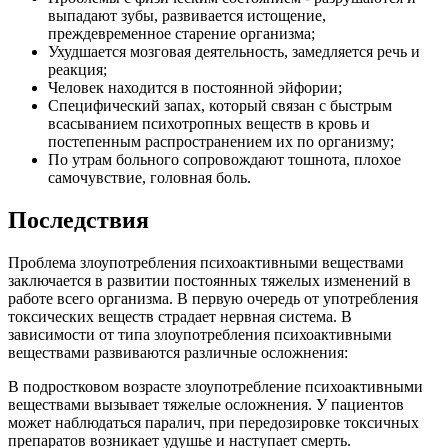
выпадают зубы, развивается истощение,
преждевременное старение организма;
Ухудшается мозговая деятельность, замедляется речь и
реакция;
Человек находится в постоянной эйфории;
Специфический запах, который связан с быстрым
всасыванием психотропных веществ в кровь и
постепенным распространением их по организму;
По утрам больного сопровождают тошнота, плохое
самочувствие, головная боль.
Последствия
Проблема злоупотребления психоактивными веществами
заключается в развитии постоянных тяжелых изменений в
работе всего организма. В первую очередь от употребления
токсических веществ страдает нервная система. В
зависимости от типа злоупотребления психоактивными
веществами развиваются различные осложнения:
В подростковом возрасте злоупотребление психоактивными
веществами вызывает тяжелые осложнения. У пациентов
может наблюдаться паралич, при передозировке токсичных
препаратов возникает удушье и наступает смерть.