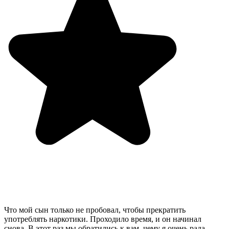
Что мой сын только не пробовал, чтобы прекратить
употреблять наркотики. Проходило время, и он начинал
снова. В этот раз мы обратились к вам, чему я очень рада.