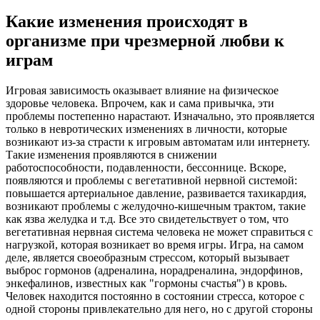
Какие изменения происходят в
организме при чрезмерной любви к
играм
Игровая зависимость оказывает влияние на физическое
здоровье человека. Впрочем, как и сама привычка, эти
проблемы постепенно нарастают. Изначально, это проявляется
только в невротических изменениях в личности, которые
возникают из-за страсти к игровым автоматам или интернету.
Такие изменения проявляются в снижении
работоспособности, подавленности, бессоннице. Вскоре,
появляются и проблемы с вегетативной нервной системой:
повышается артериальное давление, развивается тахикардия,
возникают проблемы с желудочно-кишечным трактом, такие
как язва желудка и т.д. Все это свидетельствует о том, что
вегетативная нервная система человека не может справиться с
нагрузкой, которая возникает во время игры. Игра, на самом
деле, является своеобразным стрессом, который вызывает
выброс гормонов (адреналина, норадреналина, эндорфинов,
энкефалинов, известных как "гормоны счастья") в кровь.
Человек находится постоянно в состоянии стресса, которое с
одной стороны привлекательно для него, но с другой стороны