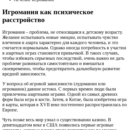
Игромания как психическое
расстройство
Игромания – проблема, не относящаяся к детскому возрасту.
Желание испытывать новые эмоции, испытывать чувство
влечения и азарта характерно для каждого человека, и это
считается нормальным. Однако иногда потребность в участии
в азартных играх становится привычкой. В таких случаях,
чтобы избежать серьезных последствий, очень важно не дать
проблеме развиваться самостоятельно и вмешаться
своевременно, чтобы предотвратить дальнейшую развитие
вредной зависимости.
У вопроса об игровой зависимости (лудомании или
игромании) давние истоки. С первых времен люди были
привлечены азартными играми. Одной из самых древних
форм была игра в кости. Затем, в Китае, была изобретена игра
в карты, которая в XVII веке постепенно распространилась по
Европе.
Чуть позже весь мир узнал о существовании казино. В
девятнадцатом веке в США появились первые игровые