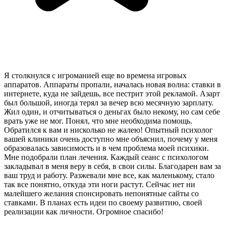
Я столкнулся с игроманией еще во времена игровых
аппаратов. Аппараты пропали, началась новая волна: ставки в
интернете, куда не зайдешь, все пестрит этой рекламой. Азарт
был большой, иногда терял за вечер всю месячную зарплату.
Жил один, и отчитываться о деньгах было некому, но сам себе
врать уже не мог. Понял, что мне необходима помощь.
Обратился к вам и нисколько не жалею! Опытный психолог
вашей клиники очень доступно мне объяснил, почему у меня
образовалась зависимость и в чем проблема моей психики.
Мне подобрали план лечения. Каждый сеанс с психологом
закладывал в меня веру в себя, в свои силы. Благодарен вам за
ваш труд и работу. Разжевали мне все, как маленькому, стало
так все понятно, откуда эти ноги растут. Сейчас нет ни
малейшего желания спонсировать непонятные сайты со
ставками. В планах есть идеи по своему развитию, своей
реализации как личности. Огромное спасибо!