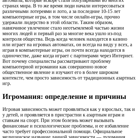
автоматы, которые вскоре стали популярными во многих
странах мира. В то же время люди начали интересоваться
различными лотереями и лото, а за последние 10-15 лет
компьютерные игры, в том числе онлайн-игры, прочно
удержали лидерство в этой области. Таким образом,
навязчивое увлечение стало неотъемлемой частью жизни
многих людей и первый раз за многие века ушло из-под
контроля общества. Ведь когда человек находится в казино
или играет на игровых автоматах, он всегда на виду у всех, а
играя в компьютерные игры, он почти всегда находится в
одиночестве, даже когда играет с партнерами через Интернет.
Вот почему специалисты рассматривают проблему
компьютерной игромании как совершенно новое
общественное явление и изучают его в более широком
контексте, чем просто зависимость от традиционных азартных
игр.
Игромания: определение и причины
Игровая зависимость может проявляться как у взрослых, так и
у детей, и проявляется в пристрастии к азартным играм и
ставкам на спорт. При этом болезнь может вызывать
финансовые и психологические проблемы, и ее избавление
часто требует профессиональной помощи. Официальное
медицинское название данной зависимости — лудомания.