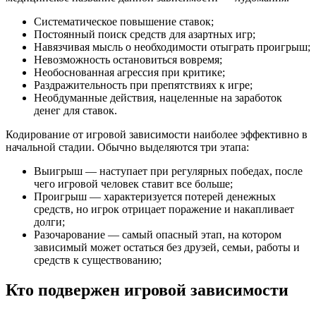
Систематическое повышение ставок;
Постоянный поиск средств для азартных игр;
Навязчивая мысль о необходимости отыграть проигрыш;
Невозможность остановиться вовремя;
Необоснованная агрессия при критике;
Раздражительность при препятствиях к игре;
Необдуманные действия, нацеленные на заработок
денег для ставок.
Кодирование от игровой зависимости наиболее эффективно в
начальной стадии. Обычно выделяются три этапа:
Выигрыш — наступает при регулярных победах, после
чего игровой человек ставит все больше;
Проигрыш — характеризуется потерей денежных
средств, но игрок отрицает поражение и накапливает
долги;
Разочарование — самый опасный этап, на котором
зависимый может остаться без друзей, семьи, работы и
средств к существованию;
Кто подвержен игровой зависимости